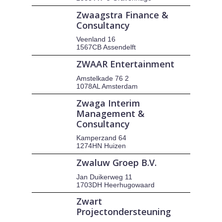
Zwaagstra Finance &
Consultancy
Veenland 16
1567CB Assendelft
ZWAAR Entertainment
Amstelkade 76 2
1078AL Amsterdam
Zwaga Interim
Management &
Consultancy
Kamperzand 64
1274HN Huizen
Zwaluw Groep B.V.
Jan Duikerweg 11
1703DH Heerhugowaard
Zwart
Projectondersteuning