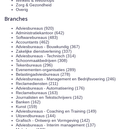
Winkels & Webshops
Zorg & Gezondheid
Overig
Branches
Adviesbureaus (920)
Administratiekantoor (642)
Softwarebureaus (483)
Accountants (462)
Adviesbureaus - Bouwkundig (367)
Zakelijke dienstverlening (337)
Adviesbureaus - Technisch (314)
Schoonmaakbedrijven (308)
Tekenbureaus (296)
Evenementen-organisaties (289)
Belastingadviesbureaus (278)
Adviesbureaus - Management en Bedrijfsvoering (246)
Reclamediensten (211)
Adviesbureaus - Automatisering (176)
Reclamebureaus (163)
Journalisten en Tekstschrijvers (162)
Banken (162)
Kunst (159)
Adviesbureaus - Coaching en Training (149)
Uitzendbureaus (144)
Grafisch - Ontwerp en Vormgeving (142)
Adviesbureaus - Interim management (137)