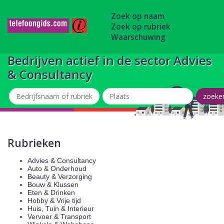
Zoek op naam
Zoek op rubriek
Waarschuwing
Bedrijven actief in de sector Advies
& Consultancy
Rubrieken
Advies & Consultancy
Auto & Onderhoud
Beauty & Verzorging
Bouw & Klussen
Eten & Drinken
Hobby & Vrije tijd
Huis, Tuin & Interieur
Vervoer & Transport