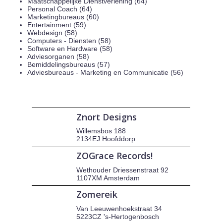
Maatschappelijke Dienstverlening (64)
Personal Coach (64)
Marketingbureaus (60)
Entertainment (59)
Webdesign (58)
Computers - Diensten (58)
Software en Hardware (58)
Adviesorganen (58)
Bemiddelingsbureaus (57)
Adviesbureaus - Marketing en Communicatie (56)
Znort Designs
Willemsbos 188
2134EJ Hoofddorp
ZOGrace Records!
Wethouder Driessenstraat 92
1107XM Amsterdam
Zomereik
Van Leeuwenhoekstraat 34
5223CZ 's-Hertogenbosch