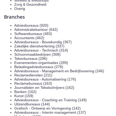
Winkels & Webshops
Zorg & Gezondheid
Overig
Branches
Adviesbureaus (920)
Administratiekantoor (642)
Softwarebureaus (483)
Accountants (462)
Adviesbureaus - Bouwkundig (367)
Zakelijke dienstverlening (337)
Adviesbureaus - Technisch (314)
Schoonmaakbedrijven (308)
Tekenbureaus (296)
Evenementen-organisaties (289)
Belastingadviesbureaus (278)
Adviesbureaus - Management en Bedrijfsvoering (246)
Reclamediensten (211)
Adviesbureaus - Automatisering (176)
Reclamebureaus (163)
Journalisten en Tekstschrijvers (162)
Banken (162)
Kunst (159)
Adviesbureaus - Coaching en Training (149)
Uitzendbureaus (144)
Grafisch - Ontwerp en Vormgeving (142)
Adviesbureaus - Interim management (137)