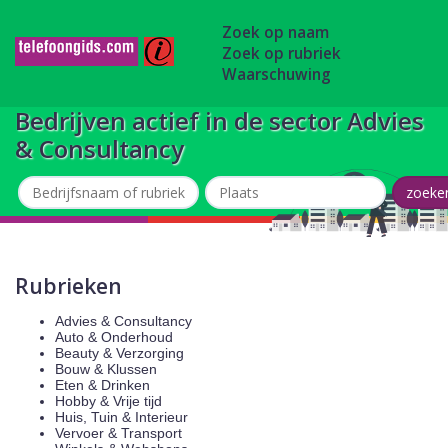
Zoek op naam
Zoek op rubriek
Waarschuwing
Bedrijven actief in de sector Advies
& Consultancy
Rubrieken
Advies & Consultancy
Auto & Onderhoud
Beauty & Verzorging
Bouw & Klussen
Eten & Drinken
Hobby & Vrije tijd
Huis, Tuin & Interieur
Vervoer & Transport