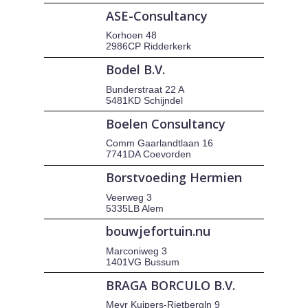
ASE-Consultancy
Korhoen 48
2986CP Ridderkerk
Bodel B.V.
Bunderstraat 22 A
5481KD Schijndel
Boelen Consultancy
Comm Gaarlandtlaan 16
7741DA Coevorden
Borstvoeding Hermien
Veerweg 3
5335LB Alem
bouwjefortuin.nu
Marconiweg 3
1401VG Bussum
BRAGA BORCULO B.V.
Mevr Kuipers-Rietbergln 9