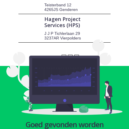
Teisterband 12
4265JS Genderen
Hagen Project
Services (HPS)
J J P Tichlerlaan 29
3237AR Vierpolders
1
2
3
Goed gevonden worden