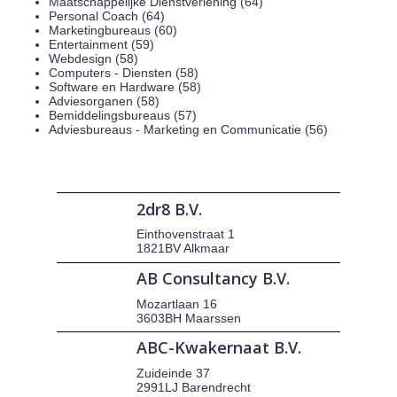
Maatschappelijke Dienstverlening (64)
Personal Coach (64)
Marketingbureaus (60)
Entertainment (59)
Webdesign (58)
Computers - Diensten (58)
Software en Hardware (58)
Adviesorganen (58)
Bemiddelingsbureaus (57)
Adviesbureaus - Marketing en Communicatie (56)
2dr8 B.V.
Einthovenstraat 1
1821BV Alkmaar
AB Consultancy B.V.
Mozartlaan 16
3603BH Maarssen
ABC-Kwakernaat B.V.
Zuideinde 37
2991LJ Barendrecht