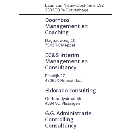
Laan van Nieuw-Oost-Indië 192
2593CB 's-Gravenhage
Doornbos
Management en
Coaching
Dagpauwoog 10
7943RK Meppel
EC&S Interim
Management en
Consultancy
Flintdijk 27
4706JX Roosendaal
Eldorado consulting
Gerbrandystraat 55
4384NC Vlissingen
G.G. Administratie,
Controlling,
Consultancy