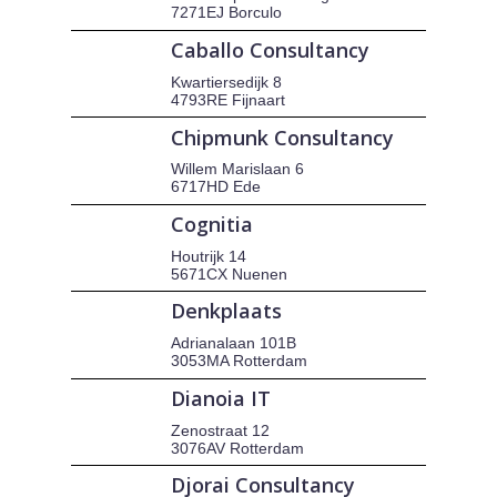
7271EJ Borculo
Caballo Consultancy
Kwartiersedijk 8
4793RE Fijnaart
Chipmunk Consultancy
Willem Marislaan 6
6717HD Ede
Cognitia
Houtrijk 14
5671CX Nuenen
Denkplaats
Adrianalaan 101B
3053MA Rotterdam
Dianoia IT
Zenostraat 12
3076AV Rotterdam
Djorai Consultancy