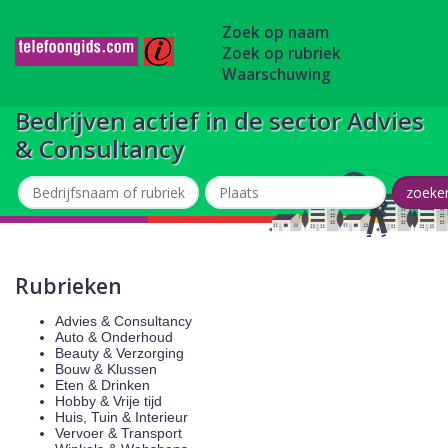
Zoek op naam
Zoek op rubriek
Waarschuwing
Bedrijven actief in de sector Advies
& Consultancy
Rubrieken
Advies & Consultancy
Auto & Onderhoud
Beauty & Verzorging
Bouw & Klussen
Eten & Drinken
Hobby & Vrije tijd
Huis, Tuin & Interieur
Vervoer & Transport