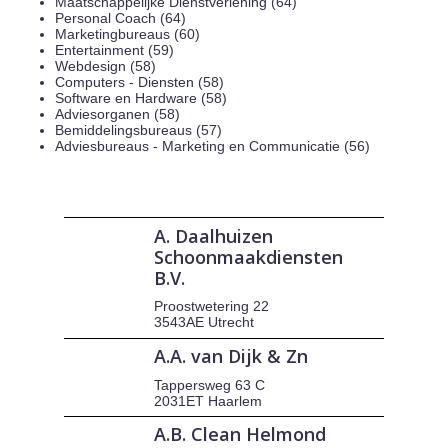
Maatschappelijke Dienstverlening (64)
Personal Coach (64)
Marketingbureaus (60)
Entertainment (59)
Webdesign (58)
Computers - Diensten (58)
Software en Hardware (58)
Adviesorganen (58)
Bemiddelingsbureaus (57)
Adviesbureaus - Marketing en Communicatie (56)
A. Daalhuizen
Schoonmaakdiensten
B.V.
Proostwetering 22
3543AE Utrecht
A.A. van Dijk & Zn
Tappersweg 63 C
2031ET Haarlem
A.B. Clean Helmond