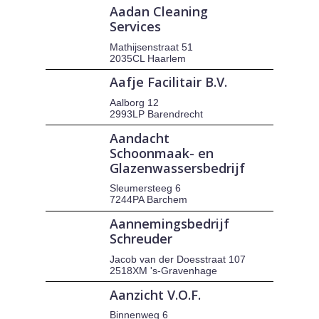
Aadan Cleaning
Services
Mathijsenstraat 51
2035CL Haarlem
Aafje Facilitair B.V.
Aalborg 12
2993LP Barendrecht
Aandacht
Schoonmaak- en
Glazenwassersbedrijf
Sleumersteeg 6
7244PA Barchem
Aannemingsbedrijf
Schreuder
Jacob van der Doesstraat 107
2518XM 's-Gravenhage
Aanzicht V.O.F.
Binnenweg 6