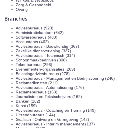
Winkels & Webshops
Zorg & Gezondheid
Overig
Branches
Adviesbureaus (920)
Administratiekantoor (642)
Softwarebureaus (483)
Accountants (462)
Adviesbureaus - Bouwkundig (367)
Zakelijke dienstverlening (337)
Adviesbureaus - Technisch (314)
Schoonmaakbedrijven (308)
Tekenbureaus (296)
Evenementen-organisaties (289)
Belastingadviesbureaus (278)
Adviesbureaus - Management en Bedrijfsvoering (246)
Reclamediensten (211)
Adviesbureaus - Automatisering (176)
Reclamebureaus (163)
Journalisten en Tekstschrijvers (162)
Banken (162)
Kunst (159)
Adviesbureaus - Coaching en Training (149)
Uitzendbureaus (144)
Grafisch - Ontwerp en Vormgeving (142)
Adviesbureaus - Interim management (137)