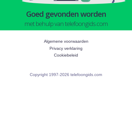
Goed gevonden worden
met behulp van telefoongids.com
Algemene voorwaarden
Privacy verklaring
Cookiebeleid
Copyright 1997-2026 telefoongids.com