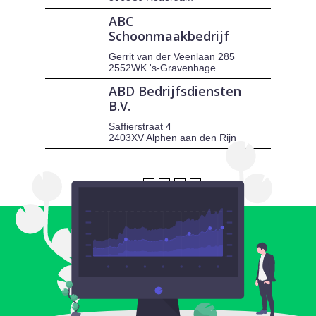
ABC
Schoonmaakbedrijf
Gerrit van der Veenlaan 285
2552WK 's-Gravenhage
ABD Bedrijfsdiensten
B.V.
Saffierstraat 4
2403XV Alphen aan den Rijn
1
2
3
4