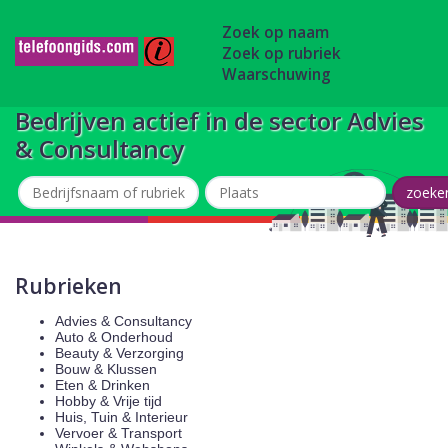
Zoek op naam
Zoek op rubriek
Waarschuwing
Bedrijven actief in de sector Advies
& Consultancy
Rubrieken
Advies & Consultancy
Auto & Onderhoud
Beauty & Verzorging
Bouw & Klussen
Eten & Drinken
Hobby & Vrije tijd
Huis, Tuin & Interieur
Vervoer & Transport