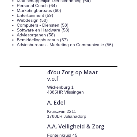
Maatschappelijke Dienstverlening (64)
Personal Coach (64)
Marketingbureaus (60)
Entertainment (59)
Webdesign (58)
Computers - Diensten (58)
Software en Hardware (58)
Adviesorganen (58)
Bemiddelingsbureaus (57)
Adviesbureaus - Marketing en Communicatie (56)
4You Zorg op Maat
v.o.f.
Wickenburg 1
4385HR Vlissingen
A. Edel
Kruiszwin 2211
1788LR Julianadorp
A.A. Veiligheid & Zorg
Fonteinkruid 45