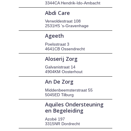
3344CA Hendrik-Ido-Ambacht
Abdi Care
Verwoldestraat 108
2531HS 's-Gravenhage
Ageeth
Poelsstraat 3
4641CB Ossendrecht
Aloserij Zorg
Galvanistraat 14
4904KM Oosterhout
An De Zorg
Middenbeemsterstraat 55
5045ED Tilburg
Aquiles Ondersteuning
en Begeleiding
Azobé 197
3315NR Dordrecht