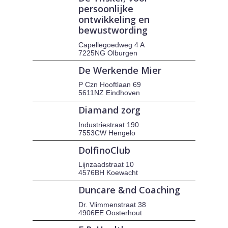
persoonlijke
ontwikkeling en
bewustwording
Capellegoedweg 4 A
7225NG Olburgen
De Werkende Mier
P Czn Hooftlaan 69
5611NZ Eindhoven
Diamand zorg
Industriestraat 190
7553CW Hengelo
DolfinoClub
Lijnzaadstraat 10
4576BH Koewacht
Duncare &nd Coaching
Dr. Vlimmenstraat 38
4906EE Oosterhout