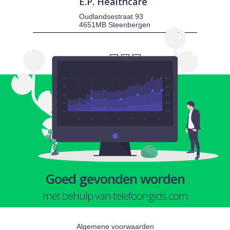
E.P. Healthcare
Oudlandsestraat 93
4651MB Steenbergen
1
2
3
Goed gevonden worden
met behulp van telefoongids.com
Algemene voorwaarden