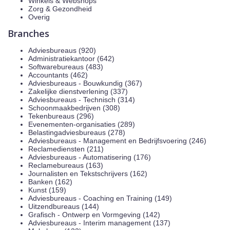
Winkels & Webshops
Zorg & Gezondheid
Overig
Branches
Adviesbureaus (920)
Administratiekantoor (642)
Softwarebureaus (483)
Accountants (462)
Adviesbureaus - Bouwkundig (367)
Zakelijke dienstverlening (337)
Adviesbureaus - Technisch (314)
Schoonmaakbedrijven (308)
Tekenbureaus (296)
Evenementen-organisaties (289)
Belastingadviesbureaus (278)
Adviesbureaus - Management en Bedrijfsvoering (246)
Reclamediensten (211)
Adviesbureaus - Automatisering (176)
Reclamebureaus (163)
Journalisten en Tekstschrijvers (162)
Banken (162)
Kunst (159)
Adviesbureaus - Coaching en Training (149)
Uitzendbureaus (144)
Grafisch - Ontwerp en Vormgeving (142)
Adviesbureaus - Interim management (137)