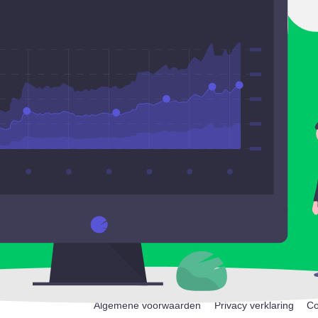
Algemene voorwaarden
Privacy verklaring
Co