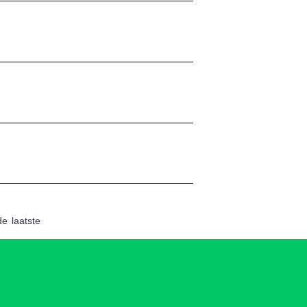
de
laatste