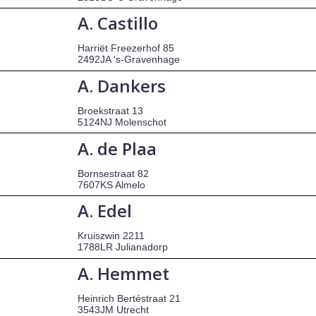
A. Castillo
Harriët Freezerhof 85
2492JA 's-Gravenhage
A. Dankers
Broekstraat 13
5124NJ Molenschot
A. de Plaa
Bornsestraat 82
7607KS Almelo
A. Edel
Kruiszwin 2211
1788LR Julianadorp
A. Hemmet
Heinrich Bertéstraat 21
3543JM Utrecht