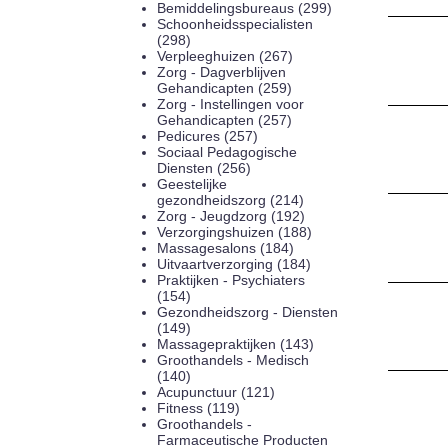
Bemiddelingsbureaus (299)
Schoonheidsspecialisten
(298)
Verpleeghuizen (267)
Zorg - Dagverblijven
Gehandicapten (259)
Zorg - Instellingen voor
Gehandicapten (257)
Pedicures (257)
Sociaal Pedagogische
Diensten (256)
Geestelijke
gezondheidszorg (214)
Zorg - Jeugdzorg (192)
Verzorgingshuizen (188)
Massagesalons (184)
Uitvaartverzorging (184)
Praktijken - Psychiaters
(154)
Gezondheidszorg - Diensten
(149)
Massagepraktijken (143)
Groothandels - Medisch
(140)
Acupunctuur (121)
Fitness (119)
Groothandels -
Farmaceutische Producten