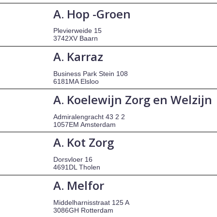
A. Hop -Groen
Plevierweide 15
3742XV Baarn
A. Karraz
Business Park Stein 108
6181MA Elsloo
A. Koelewijn Zorg en Welzijn
Admiralengracht 43 2 2
1057EM Amsterdam
A. Kot Zorg
Dorsvloer 16
4691DL Tholen
A. Melfor
Middelharnisstraat 125 A
3086GH Rotterdam