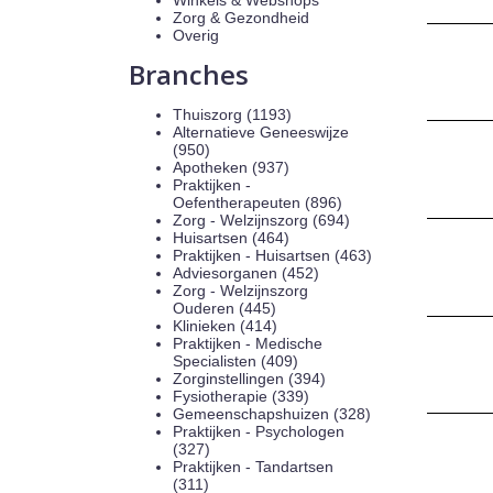
Winkels & Webshops
Zorg & Gezondheid
Overig
Branches
Thuiszorg (1193)
Alternatieve Geneeswijze
(950)
Apotheken (937)
Praktijken -
Oefentherapeuten (896)
Zorg - Welzijnszorg (694)
Huisartsen (464)
Praktijken - Huisartsen (463)
Adviesorganen (452)
Zorg - Welzijnszorg
Ouderen (445)
Klinieken (414)
Praktijken - Medische
Specialisten (409)
Zorginstellingen (394)
Fysiotherapie (339)
Gemeenschapshuizen (328)
Praktijken - Psychologen
(327)
Praktijken - Tandartsen
(311)