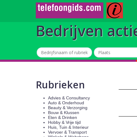
Bedrijven acti
Rubrieken
Advies & Consultancy
Auto & Onderhoud
Beauty & Verzorging
Bouw & Klussen
Eten & Drinken
Hobby & Vrije tijd
Huis, Tuin & Interieur
Vervoer & Transport