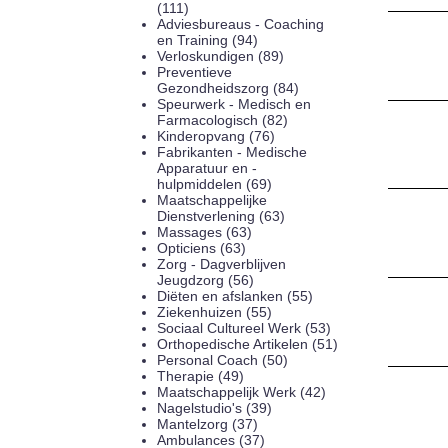
(111)
Adviesbureaus - Coaching
en Training (94)
Verloskundigen (89)
Preventieve
Gezondheidszorg (84)
Speurwerk - Medisch en
Farmacologisch (82)
Kinderopvang (76)
Fabrikanten - Medische
Apparatuur en -
hulpmiddelen (69)
Maatschappelijke
Dienstverlening (63)
Massages (63)
Opticiens (63)
Zorg - Dagverblijven
Jeugdzorg (56)
Diëten en afslanken (55)
Ziekenhuizen (55)
Sociaal Cultureel Werk (53)
Orthopedische Artikelen (51)
Personal Coach (50)
Therapie (49)
Maatschappelijk Werk (42)
Nagelstudio's (39)
Mantelzorg (37)
Ambulances (37)