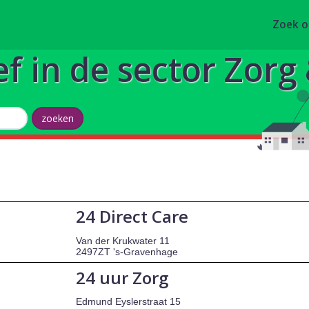
Zoek 
ef in de sector Zor
24 Direct Care
Van der Krukwater 11
2497ZT 's-Gravenhage
24 uur Zorg
Edmund Eyslerstraat 15