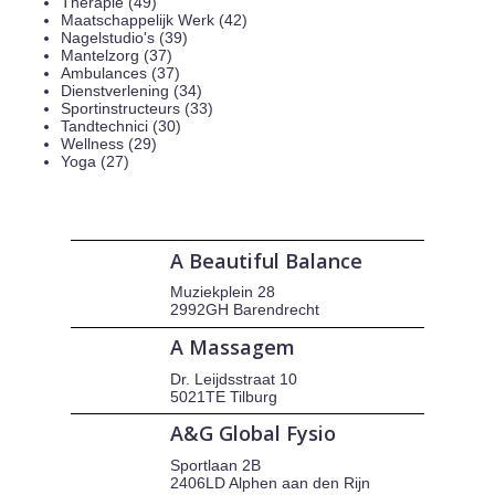
Therapie (49)
Maatschappelijk Werk (42)
Nagelstudio's (39)
Mantelzorg (37)
Ambulances (37)
Dienstverlening (34)
Sportinstructeurs (33)
Tandtechnici (30)
Wellness (29)
Yoga (27)
A Beautiful Balance
Muziekplein 28
2992GH Barendrecht
A Massagem
Dr. Leijdsstraat 10
5021TE Tilburg
A&G Global Fysio
Sportlaan 2B
2406LD Alphen aan den Rijn