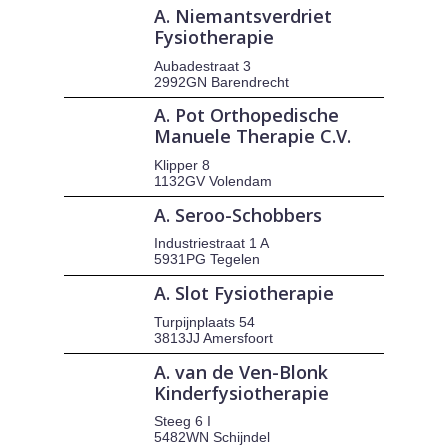
A. Niemantsverdriet
Fysiotherapie
Aubadestraat 3
2992GN Barendrecht
A. Pot Orthopedische
Manuele Therapie C.V.
Klipper 8
1132GV Volendam
A. Seroo-Schobbers
Industriestraat 1 A
5931PG Tegelen
A. Slot Fysiotherapie
Turpijnplaats 54
3813JJ Amersfoort
A. van de Ven-Blonk
Kinderfysiotherapie
Steeg 6 I
5482WN Schijndel