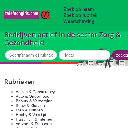
Zoek op naam
Zoek op rubriek
Waarschuwing
Bedrijven actief in de sector Zorg &
Gezondheid
Rubrieken
Advies & Consultancy
Auto & Onderhoud
Beauty & Verzorging
Bouw & Klussen
Eten & Drinken
Hobby & Vrije tijd
Huis, Tuin & Interieur
Vervoer & Transport