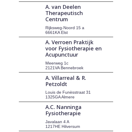
A. van Deelen
Therapeutisch
Centrum
Rijksweg-Noord 15 a
6661KA Elst
A. Verroen Praktijk
voor Fysiotherapie en
Acupunctuur
Meerweg 1c
2121VA Bennebroek
A. Villarreal & R.
Petzoldt
Louis de Funèsstraat 31
1325GA Almere
A.C. Nanninga
Fysiotherapie
Javalaan 4 A
1217HE Hilversum