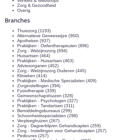
Winkels & Webshops
Zorg & Gezondheid
Overig
Branches
Thuiszorg (1193)
Alternatieve Geneeswijze (950)
Apotheken (937)
Praktijken - Oefentherapeuten (896)
Zorg - Welzijnszorg (694)
Huisartsen (464)
Praktijken - Huisartsen (463)
Adviesorganen (452)
Zorg - Welzijnszorg Ouderen (445)
Klinieken (414)
Praktijken - Medische Specialisten (409)
Zorginstellingen (394)
Fysiotherapie (339)
Gemeenschapshuizen (328)
Praktijken - Psychologen (327)
Praktijken - Tandartsen (311)
Bemiddelingsbureaus (299)
Schoonheidsspecialisten (298)
Verpleeghuizen (267)
Zorg - Dagverblijven Gehandicapten (259)
Zorg - Instellingen voor Gehandicapten (257)
Pedicures (257)