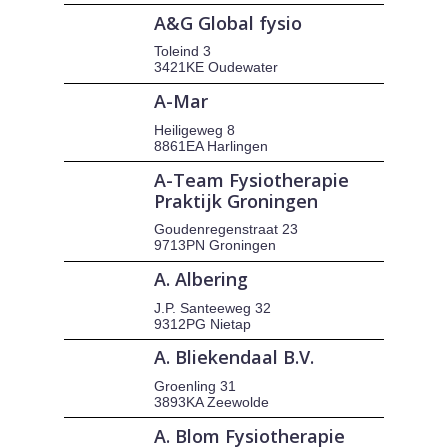
A&G Global fysio
Toleind 3
3421KE Oudewater
A-Mar
Heiligeweg 8
8861EA Harlingen
A-Team Fysiotherapie
Praktijk Groningen
Goudenregenstraat 23
9713PN Groningen
A. Albering
J.P. Santeeweg 32
9312PG Nietap
A. Bliekendaal B.V.
Groenling 31
3893KA Zeewolde
A. Blom Fysiotherapie