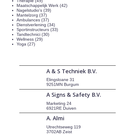
Therapie (49)
Maatschappelijk Werk (42)
Nagelstudio's (39)
Mantelzorg (37)
Ambulances (37)
Dienstverlening (34)
Sportinstructeurs (33)
Tandtechnici (30)
Wellness (29)
Yoga (27)
A & S Techniek B.V.
Elingsloane 31
9251MN Burgum
A Signs & Safety B.V.
Marketing 24
6921RE Duiven
A. Almi
Utrechtseweg 119
3702AB Zeist