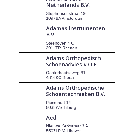
Netherlands B.V.
Stephensonstraat 19
1097BA Amsterdam
Adamas Instrumenten
B.V.
Steenoven 4 C
3911TR Rhenen
Adams Orthopedisch
Schoenadvies V.O.F.
Oosterhoutseweg 91
4816KC Breda
Adams Orthopedische
Schoentechnieken B.V.
Piusstraat 14
5038WS Tilburg
Aed
Nieuwe Kerkstraat 3 A
5507LP Veldhoven