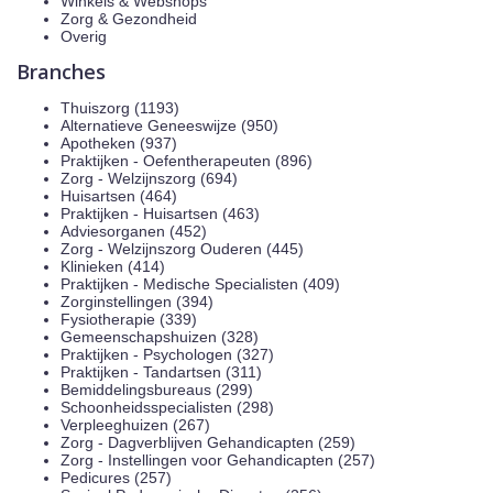
Winkels & Webshops
Zorg & Gezondheid
Overig
Branches
Thuiszorg (1193)
Alternatieve Geneeswijze (950)
Apotheken (937)
Praktijken - Oefentherapeuten (896)
Zorg - Welzijnszorg (694)
Huisartsen (464)
Praktijken - Huisartsen (463)
Adviesorganen (452)
Zorg - Welzijnszorg Ouderen (445)
Klinieken (414)
Praktijken - Medische Specialisten (409)
Zorginstellingen (394)
Fysiotherapie (339)
Gemeenschapshuizen (328)
Praktijken - Psychologen (327)
Praktijken - Tandartsen (311)
Bemiddelingsbureaus (299)
Schoonheidsspecialisten (298)
Verpleeghuizen (267)
Zorg - Dagverblijven Gehandicapten (259)
Zorg - Instellingen voor Gehandicapten (257)
Pedicures (257)