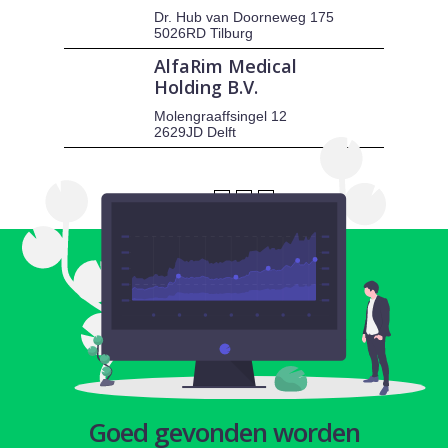
Dr. Hub van Doorneweg 175
5026RD Tilburg
AlfaRim Medical
Holding B.V.
Molengraaffsingel 12
2629JD Delft
1
2
3
Goed gevonden worden