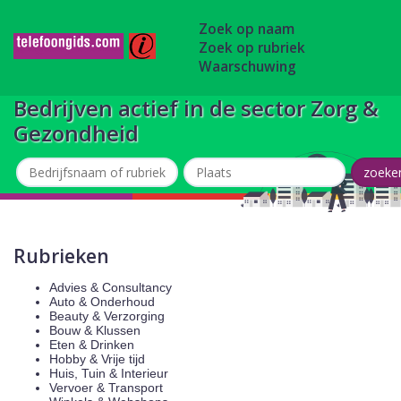
Zoek op naam
Zoek op rubriek
Waarschuwing
Bedrijven actief in de sector Zorg &
Gezondheid
Rubrieken
Advies & Consultancy
Auto & Onderhoud
Beauty & Verzorging
Bouw & Klussen
Eten & Drinken
Hobby & Vrije tijd
Huis, Tuin & Interieur
Vervoer & Transport