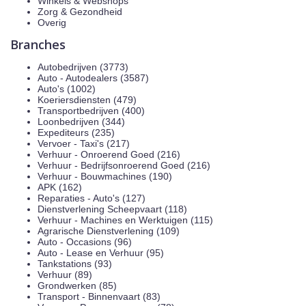
Winkels & Webshops
Zorg & Gezondheid
Overig
Branches
Autobedrijven (3773)
Auto - Autodealers (3587)
Auto's (1002)
Koeriersdiensten (479)
Transportbedrijven (400)
Loonbedrijven (344)
Expediteurs (235)
Vervoer - Taxi's (217)
Verhuur - Onroerend Goed (216)
Verhuur - Bedrijfsonroerend Goed (216)
Verhuur - Bouwmachines (190)
APK (162)
Reparaties - Auto's (127)
Dienstverlening Scheepvaart (118)
Verhuur - Machines en Werktuigen (115)
Agrarische Dienstverlening (109)
Auto - Occasions (96)
Auto - Lease en Verhuur (95)
Tankstations (93)
Verhuur (89)
Grondwerken (85)
Transport - Binnenvaart (83)