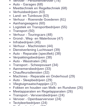
Vervoer - Personenvervoer (78)
Auto - Garages (68)
Meettechniek en Regeltechniek (68)
Verhuisbedrijven (63)
Land- en Tuinbouw (63)
Verhuur - Roerende Goederen (61)
Aanhangwagens (60)
Logistiek en Transportbedrijven (55)
Transport (50)
Verhuur - Touringcars (48)
Grond-, Weg- en Waterbouw (47)
Infrabedrijven (45)
Verhuur - Machinisten (44)
Dienstverlening Luchtvaart (39)
Auto - Reparatie (specifiek) (38)
Verpakkingsbedrijven (38)
Auto - Wasstraten (36)
Transport - Scheepsvaart (34)
Aannemersbedrijven (33)
Chauffeursdiensten (32)
Machines - Reparatie en Onderhoud (29)
Auto - Sleepbedrijven (29)
Vliegtuigmaatschappijen (27)
Fokken en houden van Melk- en Rundvee (26)
Meetapparaten en Regelapparaten (26)
Transport - Vervoersbedrijven (24)
Vervoer - Openbaarvervoer (24)
Tectyleerbedrijven (24)