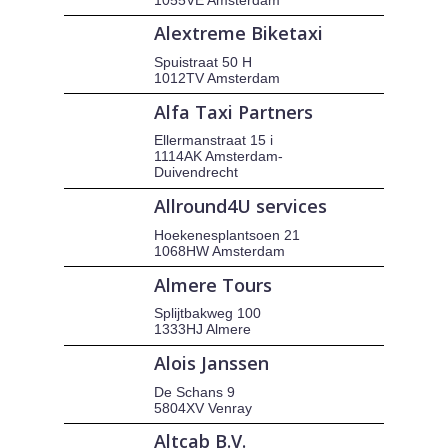
Alextreme Biketaxi
Spuistraat 50 H
1012TV Amsterdam
Alfa Taxi Partners
Ellermanstraat 15 i
1114AK Amsterdam-
Duivendrecht
Allround4U services
Hoekenesplantsoen 21
1068HW Amsterdam
Almere Tours
Splijtbakweg 100
1333HJ Almere
Alois Janssen
De Schans 9
5804XV Venray
Altcab B.V.