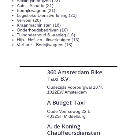
Stallingsbedrijven (23)
Auto - Schade (21)
Bedrijfswagens (21)
Logistieke Dienstverlening (20)
Vervoer (20)
Kraanmachinisten (18)
Onderhoudsbedrijven (16)
Tuinonderhoud & -aanleg (16)
Hijs-, Hef- en Liftwerktuigen (16)
Verhuur - Bedrijfwagens (16)
360 Amsterdam Bike
Taxi B.V.
Oudezijds Voorburgwal 187K
1012EW Amsterdam
A Budget Taxi
Oude Veerseweg 22 B
4332SH Middelburg
A. de Koning
Chauffeursdiensten