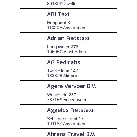
8013PD Zwolle
ABI Taxi
Hoogoord 8
1102CA Amsterdam
Adrian Fietstaxi
Langswater 376
1069EC Amsterdam
AG Pedicabs
Twickellaan 142
1333ZB Almere
Agere Vervoer B.V.
Westeinde 287
7671ES Vriezenveen
Aggelos Fietstaxi
Schippersstraat 17
1011AZ Amsterdam
Ahrens Travel B.V.