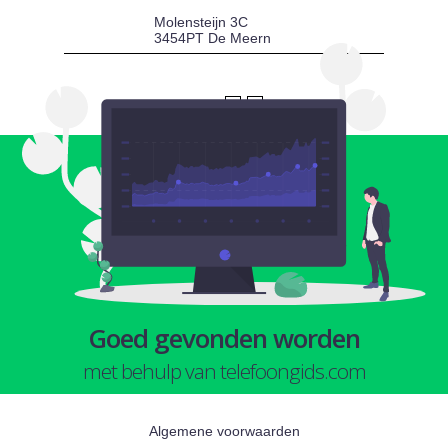
Molensteijn 3C
3454PT De Meern
1
2
Goed gevonden worden
met behulp van telefoongids.com
Algemene voorwaarden