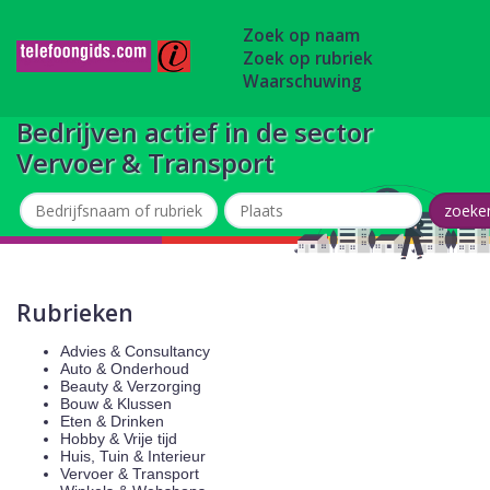
Zoek op naam
Zoek op rubriek
Waarschuwing
Bedrijven actief in de sector
Vervoer & Transport
Rubrieken
Advies & Consultancy
Auto & Onderhoud
Beauty & Verzorging
Bouw & Klussen
Eten & Drinken
Hobby & Vrije tijd
Huis, Tuin & Interieur
Vervoer & Transport