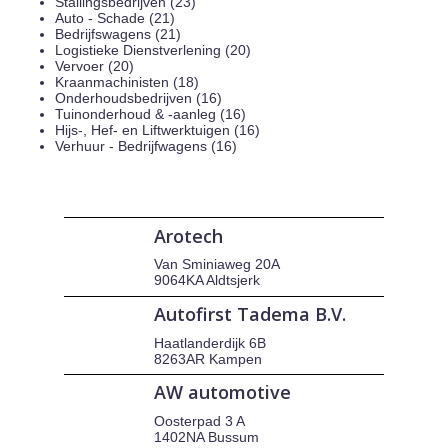
Stallingsbedrijven (23)
Auto - Schade (21)
Bedrijfswagens (21)
Logistieke Dienstverlening (20)
Vervoer (20)
Kraanmachinisten (18)
Onderhoudsbedrijven (16)
Tuinonderhoud & -aanleg (16)
Hijs-, Hef- en Liftwerktuigen (16)
Verhuur - Bedrijfwagens (16)
Arotech
Van Sminiaweg 20A
9064KA Aldtsjerk
Autofirst Tadema B.V.
Haatlanderdijk 6B
8263AR Kampen
AW automotive
Oosterpad 3 A
1402NA Bussum