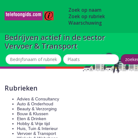
Zoek op naam
Zoek op rubriek
Waarschuwing
Bedrijven actief in de sector
Vervoer & Transport
Rubrieken
Advies & Consultancy
Auto & Onderhoud
Beauty & Verzorging
Bouw & Klussen
Eten & Drinken
Hobby & Vrije tijd
Huis, Tuin & Interieur
Vervoer & Transport