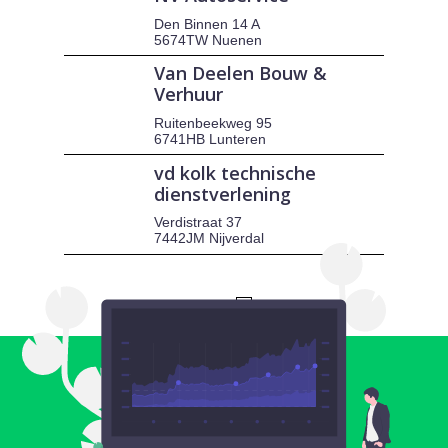
Den Binnen 14 A
5674TW Nuenen
Van Deelen Bouw &
Verhuur
Ruitenbeekweg 95
6741HB Lunteren
vd kolk technische
dienstverlening
Verdistraat 37
7442JM Nijverdal
1