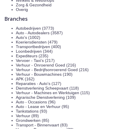
Winkels & Webshops
Zorg & Gezondheid
Overig
Branches
Autobedrijven (3773)
Auto - Autodealers (3587)
Auto's (1002)
Koeriersdiensten (479)
Transportbedrijven (400)
Loonbedrijven (344)
Expediteurs (235)
Vervoer - Taxi's (217)
Verhuur - Onroerend Goed (216)
Verhuur - Bedrijfsonroerend Goed (216)
Verhuur - Bouwmachines (190)
APK (162)
Reparaties - Auto's (127)
Dienstverlening Scheepvaart (118)
Verhuur - Machines en Werktuigen (115)
Agrarische Dienstverlening (109)
Auto - Occasions (96)
Auto - Lease en Verhuur (95)
Tankstations (93)
Verhuur (89)
Grondwerken (85)
Transport - Binnenvaart (83)