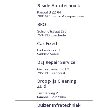
B-side Autotechniek
Kanaal B ZZ 64
7881NC Emmer-Compascuum
BRO
Schipholtstraat 276
7534DD Enschede
Car Fixed
Heikantstraat 7
5408PZ Volkel
DEJ Repair Service
Gemeenteweg 381 2
7951PC Staphorst
Droog-ijs Cleaning
Zuid
Trichterweg 2
6446RB Brunssum
Duizer Infratechniek