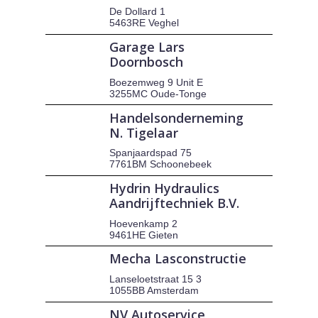
De Dollard 1
5463RE Veghel
Garage Lars
Doornbosch
Boezemweg 9 Unit E
3255MC Oude-Tonge
Handelsonderneming
N. Tigelaar
Spanjaardspad 75
7761BM Schoonebeek
Hydrin Hydraulics
Aandrijftechniek B.V.
Hoevenkamp 2
9461HE Gieten
Mecha Lasconstructie
Lanseloetstraat 15 3
1055BB Amsterdam
NV Autoservice