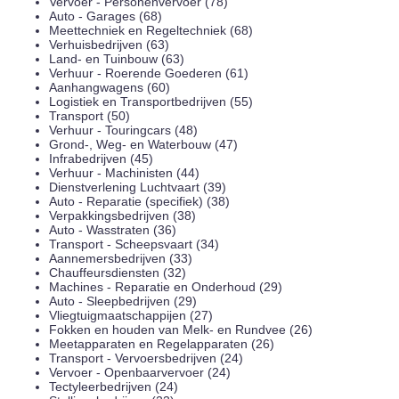
Vervoer - Personenvervoer (78)
Auto - Garages (68)
Meettechniek en Regeltechniek (68)
Verhuisbedrijven (63)
Land- en Tuinbouw (63)
Verhuur - Roerende Goederen (61)
Aanhangwagens (60)
Logistiek en Transportbedrijven (55)
Transport (50)
Verhuur - Touringcars (48)
Grond-, Weg- en Waterbouw (47)
Infrabedrijven (45)
Verhuur - Machinisten (44)
Dienstverlening Luchtvaart (39)
Auto - Reparatie (specifiek) (38)
Verpakkingsbedrijven (38)
Auto - Wasstraten (36)
Transport - Scheepsvaart (34)
Aannemersbedrijven (33)
Chauffeursdiensten (32)
Machines - Reparatie en Onderhoud (29)
Auto - Sleepbedrijven (29)
Vliegtuigmaatschappijen (27)
Fokken en houden van Melk- en Rundvee (26)
Meetapparaten en Regelapparaten (26)
Transport - Vervoersbedrijven (24)
Vervoer - Openbaarvervoer (24)
Tectyleerbedrijven (24)