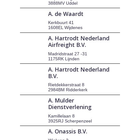
3888MV Uddel
A. de Waardt
Kerkbuurt 41
1608EL Wijdenes
A. Hartrodt Nederland
Airfreight B.V.
Madridstraat 27 -31
1175RK Lijnden
A. Hartrodt Nederland
B.V.
Rietdekkerstraat 8
2984BM Ridderkerk
A. Mulder
Dienstverlening
Kamillelaan 8
3925RJ Scherpenzeel
A. Onassis B.V.