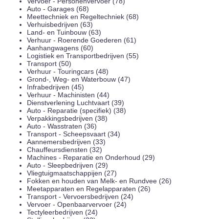
Vervoer - Personenvervoer (78)
Auto - Garages (68)
Meettechniek en Regeltechniek (68)
Verhuisbedrijven (63)
Land- en Tuinbouw (63)
Verhuur - Roerende Goederen (61)
Aanhangwagens (60)
Logistiek en Transportbedrijven (55)
Transport (50)
Verhuur - Touringcars (48)
Grond-, Weg- en Waterbouw (47)
Infrabedrijven (45)
Verhuur - Machinisten (44)
Dienstverlening Luchtvaart (39)
Auto - Reparatie (specifiek) (38)
Verpakkingsbedrijven (38)
Auto - Wasstraten (36)
Transport - Scheepsvaart (34)
Aannemersbedrijven (33)
Chauffeursdiensten (32)
Machines - Reparatie en Onderhoud (29)
Auto - Sleepbedrijven (29)
Vliegtuigmaatschappijen (27)
Fokken en houden van Melk- en Rundvee (26)
Meetapparaten en Regelapparaten (26)
Transport - Vervoersbedrijven (24)
Vervoer - Openbaarvervoer (24)
Tectyleerbedrijven (24)