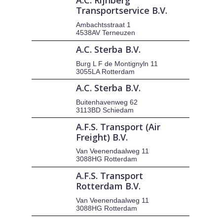
A.C. Rijnberg
Transportservice B.V.
Ambachtsstraat 1
4538AV Terneuzen
A.C. Sterba B.V.
Burg L F de Montignyln 11
3055LA Rotterdam
A.C. Sterba B.V.
Buitenhavenweg 62
3113BD Schiedam
A.F.S. Transport (Air
Freight) B.V.
Van Veenendaalweg 11
3088HG Rotterdam
A.F.S. Transport
Rotterdam B.V.
Van Veenendaalweg 11
3088HG Rotterdam