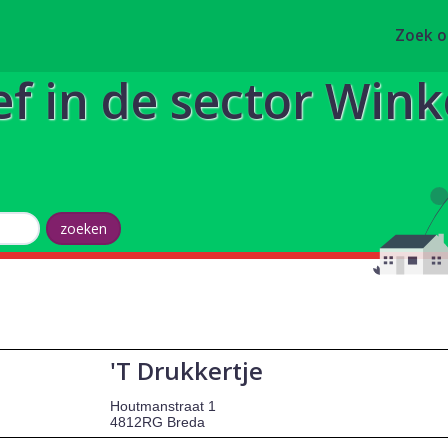
Zoek 
ef in de sector Wink
'T Drukkertje
Houtmanstraat 1
4812RG Breda