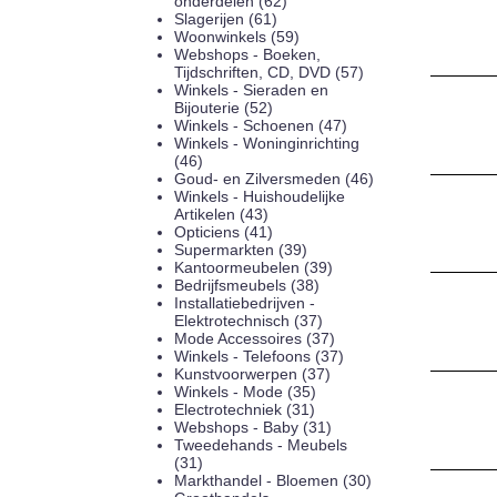
onderdelen (62)
Slagerijen (61)
Woonwinkels (59)
Webshops - Boeken,
Tijdschriften, CD, DVD (57)
Winkels - Sieraden en
Bijouterie (52)
Winkels - Schoenen (47)
Winkels - Woninginrichting
(46)
Goud- en Zilversmeden (46)
Winkels - Huishoudelijke
Artikelen (43)
Opticiens (41)
Supermarkten (39)
Kantoormeubelen (39)
Bedrijfsmeubels (38)
Installatiebedrijven -
Elektrotechnisch (37)
Mode Accessoires (37)
Winkels - Telefoons (37)
Kunstvoorwerpen (37)
Winkels - Mode (35)
Electrotechniek (31)
Webshops - Baby (31)
Tweedehands - Meubels
(31)
Markthandel - Bloemen (30)