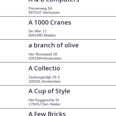
Panserweg 5A
9975VZ Vierhuizen
A 1000 Cranes
De Vlier 17
6581WD Malden
a branch of olive
Van Bossepad 26
1051MA Amsterdam
A Collectio
Zeeburgerdijk 29 3
1093SL Amsterdam
A Cup of Style
Het Koggeschip 91
1784SJ Den Helder
A Few Bricks