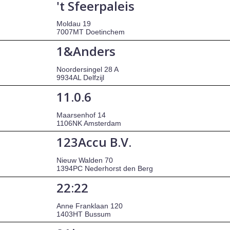
't Sfeerpaleis
Moldau 19
7007MT Doetinchem
1&Anders
Noordersingel 28 A
9934AL Delfzijl
11.0.6
Maarsenhof 14
1106NK Amsterdam
123Accu B.V.
Nieuw Walden 70
1394PC Nederhorst den Berg
22:22
Anne Franklaan 120
1403HT Bussum