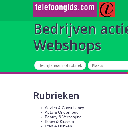
Bedrijven acti
Webshops
Rubrieken
Advies & Consultancy
Auto & Onderhoud
Beauty & Verzorging
Bouw & Klussen
Eten & Drinken