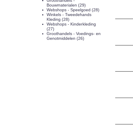
Groothandels -
Bouwmaterialen (29)
Webshops - Speelgoed (28)
Winkels - Tweedehands
Kleding (28)
Webshops - Kinderkleding
(27)
Groothandels - Voedings- en
Genotmiddelen (26)