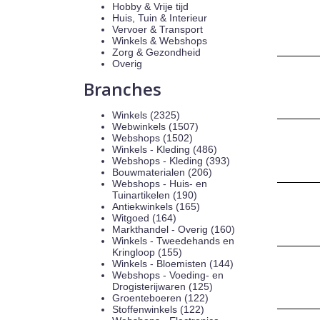
Hobby & Vrije tijd
Huis, Tuin & Interieur
Vervoer & Transport
Winkels & Webshops
Zorg & Gezondheid
Overig
Branches
Winkels (2325)
Webwinkels (1507)
Webshops (1502)
Winkels - Kleding (486)
Webshops - Kleding (393)
Bouwmaterialen (206)
Webshops - Huis- en
Tuinartikelen (190)
Antiekwinkels (165)
Witgoed (164)
Markthandel - Overig (160)
Winkels - Tweedehands en
Kringloop (155)
Winkels - Bloemisten (144)
Webshops - Voeding- en
Drogisterijwaren (125)
Groenteboeren (122)
Stoffenwinkels (122)