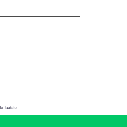
de
laatste