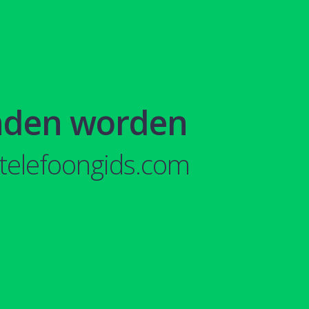
nden worden
telefoongids.com