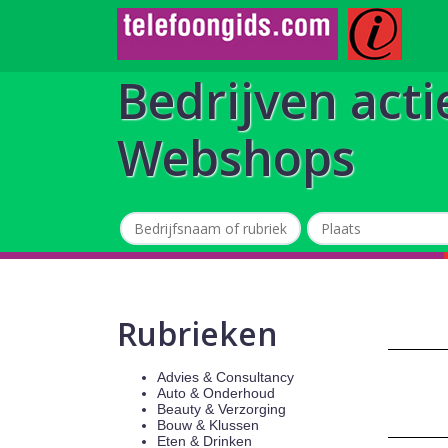
Bedrijven acti
Webshops
Rubrieken
Advies & Consultancy
Auto & Onderhoud
Beauty & Verzorging
Bouw & Klussen
Eten & Drinken