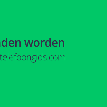
nden worden
telefoongids.com