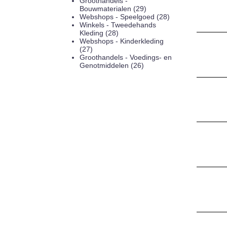
Groothandels -
Bouwmaterialen (29)
Webshops - Speelgoed (28)
Winkels - Tweedehands
Kleding (28)
Webshops - Kinderkleding
(27)
Groothandels - Voedings- en
Genotmiddelen (26)