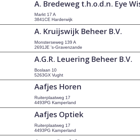
A. Bredeweg t.h.o.d.n. Eye W
Markt 17 A
3841CE Harderwijk
A. Kruijswijk Beheer B.V.
Monsterseweg 139 A
2691JE 's-Gravenzande
A.G.R. Leuering Beheer B.V.
Boslaan 10
5263GX Vught
Aafjes Horen
Ruiterplaatweg 17
4493PG Kamperland
Aafjes Optiek
Ruiterplaatweg 17
4493PG Kamperland