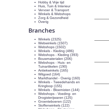
Hobby & Vrije tijd
Huis, Tuin & Interieur
Vervoer & Transport
Winkels & Webshops
Zorg & Gezondheid
Overig
Branches
Winkels (2325)
Webwinkels (1507)
Webshops (1502)
Winkels - Kleding (486)
Webshops - Kleding (393)
Bouwmaterialen (206)
Webshops - Huis- en
Tuinartikelen (190)
Antiekwinkels (165)
Witgoed (164)
Markthandel - Overig (160)
Winkels - Tweedehands en
Kringloop (155)
Winkels - Bloemisten (144)
Webshops - Voeding- en
Drogisterijwaren (125)
Groenteboeren (122)
Stoffenwinkels (122)