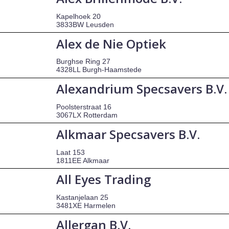
Kapelhoek 20
3833BW Leusden
Alex de Nie Optiek
Burghse Ring 27
4328LL Burgh-Haamstede
Alexandrium Specsavers B.V.
Poolsterstraat 16
3067LX Rotterdam
Alkmaar Specsavers B.V.
Laat 153
1811EE Alkmaar
All Eyes Trading
Kastanjelaan 25
3481XE Harmelen
Allergan B.V.