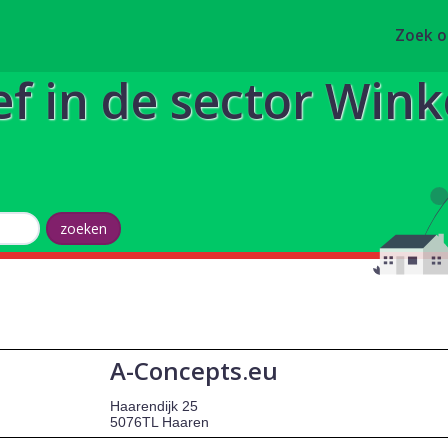
Zoek 
ef in de sector Wink
A-Concepts.eu
Haarendijk 25
5076TL Haaren