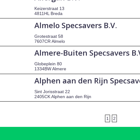
Keizerstraat 13
4811HL Breda
Almelo Specsavers B.V.
Grotestraat 58
7607CR Almelo
Almere-Buiten Specsavers B.
Globeplein 80
1334BW Almere
Alphen aan den Rijn Specsave
Sint Jorisstraat 22
2405CK Alphen aan den Rijn
1
2