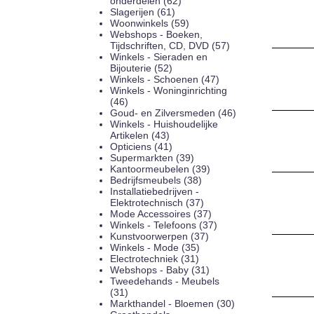
onderdelen (62)
Slagerijen (61)
Woonwinkels (59)
Webshops - Boeken,
Tijdschriften, CD, DVD (57)
Winkels - Sieraden en
Bijouterie (52)
Winkels - Schoenen (47)
Winkels - Woninginrichting
(46)
Goud- en Zilversmeden (46)
Winkels - Huishoudelijke
Artikelen (43)
Opticiens (41)
Supermarkten (39)
Kantoormeubelen (39)
Bedrijfsmeubels (38)
Installatiebedrijven -
Elektrotechnisch (37)
Mode Accessoires (37)
Winkels - Telefoons (37)
Kunstvoorwerpen (37)
Winkels - Mode (35)
Electrotechniek (31)
Webshops - Baby (31)
Tweedehands - Meubels
(31)
Markthandel - Bloemen (30)