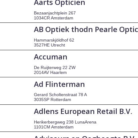
Aarts Opticien
Bezaanjachtplein 267
1034CR Amsterdam
AB Optiek thodn Pearle Opti
Hammarskjöldhof 62
3527HE Utrecht
Accuman
De Ruijterweg 22 ZW
2014AV Haarlem
Ad Flinterman
Gerard Scholtenstraat 78 A
3035SP Rotterdam
Adlens European Retail B.V.
Herikerbergweg 238 LunaArena
1101CM Amsterdam