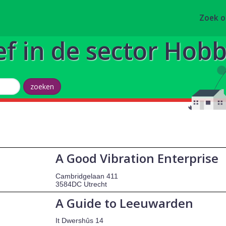
Zoek 
ef in de sector Hobby
A Good Vibration Enterprise
Cambridgelaan 411
3584DC Utrecht
A Guide to Leeuwarden
It Dwershûs 14