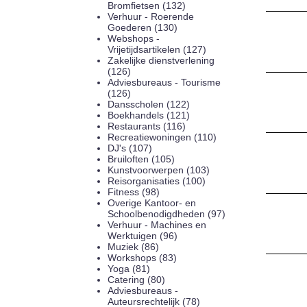
Bromfietsen (132)
Verhuur - Roerende
Goederen (130)
Webshops -
Vrijetijdsartikelen (127)
Zakelijke dienstverlening
(126)
Adviesbureaus - Tourisme
(126)
Dansscholen (122)
Boekhandels (121)
Restaurants (116)
Recreatiewoningen (110)
DJ's (107)
Bruiloften (105)
Kunstvoorwerpen (103)
Reisorganisaties (100)
Fitness (98)
Overige Kantoor- en
Schoolbenodigdheden (97)
Verhuur - Machines en
Werktuigen (96)
Muziek (86)
Workshops (83)
Yoga (81)
Catering (80)
Adviesbureaus -
Auteursrechtelijk (78)