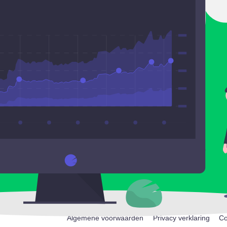
Algemene voorwaarden
Privacy verklaring
Co