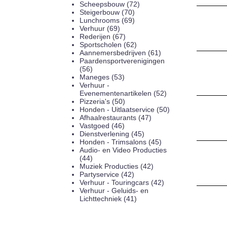
Scheepsbouw (72)
Steigerbouw (70)
Lunchrooms (69)
Verhuur (69)
Rederijen (67)
Sportscholen (62)
Aannemersbedrijven (61)
Paardensportverenigingen
(56)
Maneges (53)
Verhuur -
Evenementenartikelen (52)
Pizzeria's (50)
Honden - Uitlaatservice (50)
Afhaalrestaurants (47)
Vastgoed (46)
Dienstverlening (45)
Honden - Trimsalons (45)
Audio- en Video Producties
(44)
Muziek Producties (42)
Partyservice (42)
Verhuur - Touringcars (42)
Verhuur - Geluids- en
Lichttechniek (41)