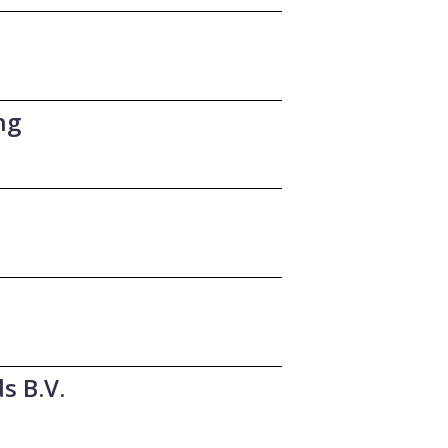
ng
s B.V.