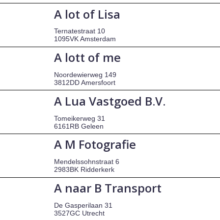
A lot of Lisa
Ternatestraat 10
1095VK Amsterdam
A lott of me
Noordewierweg 149
3812DD Amersfoort
A Lua Vastgoed B.V.
Tomeikerweg 31
6161RB Geleen
A M Fotografie
Mendelssohnstraat 6
2983BK Ridderkerk
A naar B Transport
De Gasperilaan 31
3527GC Utrecht