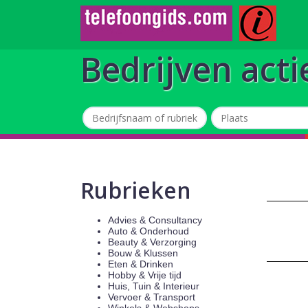
Bedrijven acti
Rubrieken
Advies & Consultancy
Auto & Onderhoud
Beauty & Verzorging
Bouw & Klussen
Eten & Drinken
Hobby & Vrije tijd
Huis, Tuin & Interieur
Vervoer & Transport