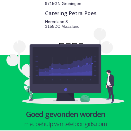
9715GN Groningen
Catering Petra Poes
Herenlaan 8
3155DC Maasland
1
2
3
4
Goed gevonden worden
met behulp van telefoongids.com