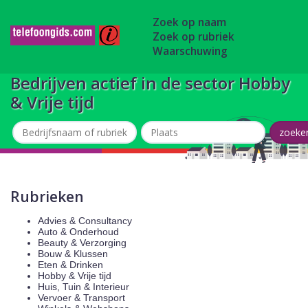
Zoek op naam
Zoek op rubriek
Waarschuwing
Bedrijven actief in de sector Hobby
& Vrije tijd
Rubrieken
Advies & Consultancy
Auto & Onderhoud
Beauty & Verzorging
Bouw & Klussen
Eten & Drinken
Hobby & Vrije tijd
Huis, Tuin & Interieur
Vervoer & Transport