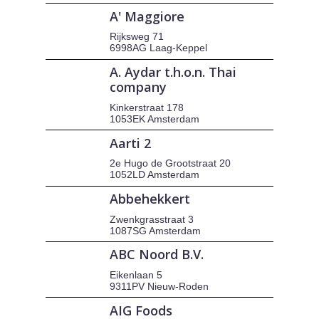
A' Maggiore
Rijksweg 71
6998AG Laag-Keppel
A. Aydar t.h.o.n. Thai
company
Kinkerstraat 178
1053EK Amsterdam
Aarti 2
2e Hugo de Grootstraat 20
1052LD Amsterdam
Abbehekkert
Zwenkgrasstraat 3
1087SG Amsterdam
ABC Noord B.V.
Eikenlaan 5
9311PV Nieuw-Roden
AIG Foods