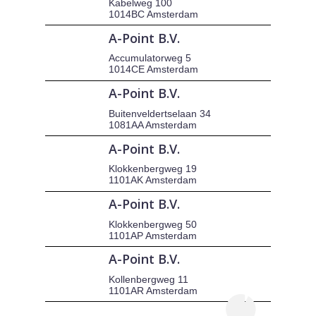
Kabelweg 100
1014BC Amsterdam
A-Point B.V.
Accumulatorweg 5
1014CE Amsterdam
A-Point B.V.
Buitenveldertselaan 34
1081AA Amsterdam
A-Point B.V.
Klokkenbergweg 19
1101AK Amsterdam
A-Point B.V.
Klokkenbergweg 50
1101AP Amsterdam
A-Point B.V.
Kollenbergweg 11
1101AR Amsterdam