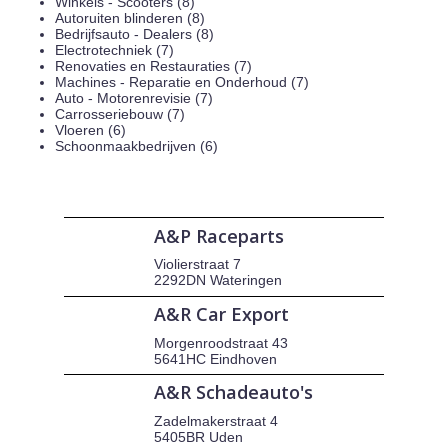
Winkels - Scooters (8)
Autoruiten blinderen (8)
Bedrijfsauto - Dealers (8)
Electrotechniek (7)
Renovaties en Restauraties (7)
Machines - Reparatie en Onderhoud (7)
Auto - Motorenrevisie (7)
Carrosseriebouw (7)
Vloeren (6)
Schoonmaakbedrijven (6)
A&P Raceparts
Violierstraat 7
2292DN Wateringen
A&R Car Export
Morgenroodstraat 43
5641HC Eindhoven
A&R Schadeauto's
Zadelmakerstraat 4
5405BR Uden