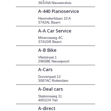
3631NA Nieuwersluis
A-440 Pianoservice
Heemskerklaan 10 A
3742AL Baarn
A-A Car Service
Minervaweg 4C
3741GR Baarn
A-B Bike
Vlietstraat 1
2965BE Nieuwpoort
A-Cars
Gorzenpad 12
3087AC Rotterdam
A-Deal cars
Stationsweg 11
4001CH Tiel
A-direct