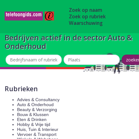
Zoek op naam
Zoek op rubriek
Waarschuwing
Bedrijven actief in de sector Auto &
Onderhoud
Rubrieken
Advies & Consultancy
Auto & Onderhoud
Beauty & Verzorging
Bouw & Klussen
Eten & Drinken
Hobby & Vrije tijd
Huis, Tuin & Interieur
Vervoer & Transport