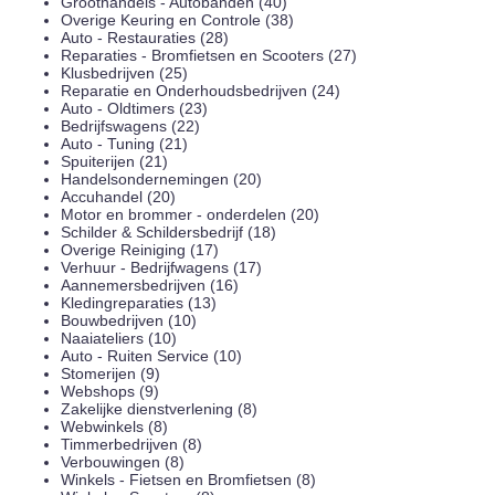
Groothandels - Autobanden (40)
Overige Keuring en Controle (38)
Auto - Restauraties (28)
Reparaties - Bromfietsen en Scooters (27)
Klusbedrijven (25)
Reparatie en Onderhoudsbedrijven (24)
Auto - Oldtimers (23)
Bedrijfswagens (22)
Auto - Tuning (21)
Spuiterijen (21)
Handelsondernemingen (20)
Accuhandel (20)
Motor en brommer - onderdelen (20)
Schilder & Schildersbedrijf (18)
Overige Reiniging (17)
Verhuur - Bedrijfwagens (17)
Aannemersbedrijven (16)
Kledingreparaties (13)
Bouwbedrijven (10)
Naaiateliers (10)
Auto - Ruiten Service (10)
Stomerijen (9)
Webshops (9)
Zakelijke dienstverlening (8)
Webwinkels (8)
Timmerbedrijven (8)
Verbouwingen (8)
Winkels - Fietsen en Bromfietsen (8)