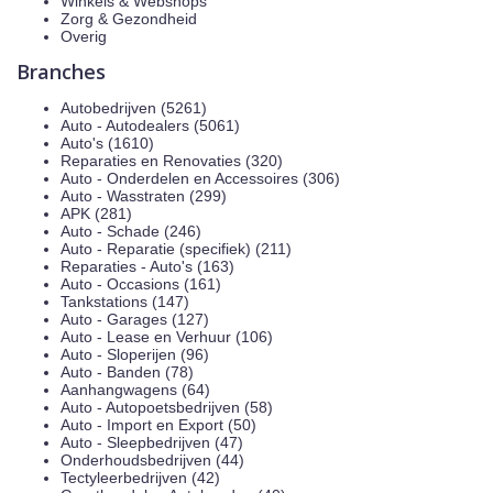
Winkels & Webshops
Zorg & Gezondheid
Overig
Branches
Autobedrijven (5261)
Auto - Autodealers (5061)
Auto's (1610)
Reparaties en Renovaties (320)
Auto - Onderdelen en Accessoires (306)
Auto - Wasstraten (299)
APK (281)
Auto - Schade (246)
Auto - Reparatie (specifiek) (211)
Reparaties - Auto's (163)
Auto - Occasions (161)
Tankstations (147)
Auto - Garages (127)
Auto - Lease en Verhuur (106)
Auto - Sloperijen (96)
Auto - Banden (78)
Aanhangwagens (64)
Auto - Autopoetsbedrijven (58)
Auto - Import en Export (50)
Auto - Sleepbedrijven (47)
Onderhoudsbedrijven (44)
Tectyleerbedrijven (42)