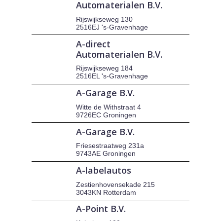
Automaterialen B.V.
Rijswijkseweg 130
2516EJ 's-Gravenhage
A-direct
Automaterialen B.V.
Rijswijkseweg 184
2516EL 's-Gravenhage
A-Garage B.V.
Witte de Withstraat 4
9726EC Groningen
A-Garage B.V.
Friesestraatweg 231a
9743AE Groningen
A-labelautos
Zestienhovensekade 215
3043KN Rotterdam
A-Point B.V.