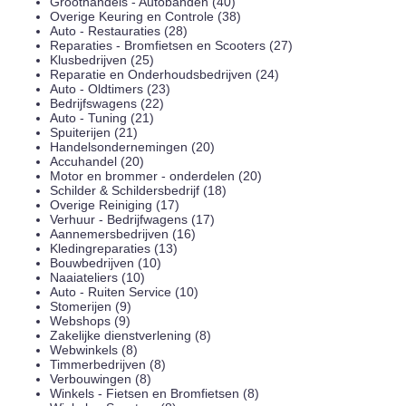
Groothandels - Autobanden (40)
Overige Keuring en Controle (38)
Auto - Restauraties (28)
Reparaties - Bromfietsen en Scooters (27)
Klusbedrijven (25)
Reparatie en Onderhoudsbedrijven (24)
Auto - Oldtimers (23)
Bedrijfswagens (22)
Auto - Tuning (21)
Spuiterijen (21)
Handelsondernemingen (20)
Accuhandel (20)
Motor en brommer - onderdelen (20)
Schilder & Schildersbedrijf (18)
Overige Reiniging (17)
Verhuur - Bedrijfwagens (17)
Aannemersbedrijven (16)
Kledingreparaties (13)
Bouwbedrijven (10)
Naaiateliers (10)
Auto - Ruiten Service (10)
Stomerijen (9)
Webshops (9)
Zakelijke dienstverlening (8)
Webwinkels (8)
Timmerbedrijven (8)
Verbouwingen (8)
Winkels - Fietsen en Bromfietsen (8)