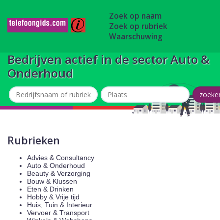
Zoek op naam
Zoek op rubriek
Waarschuwing
Bedrijven actief in de sector Auto &
Onderhoud
Rubrieken
Advies & Consultancy
Auto & Onderhoud
Beauty & Verzorging
Bouw & Klussen
Eten & Drinken
Hobby & Vrije tijd
Huis, Tuin & Interieur
Vervoer & Transport