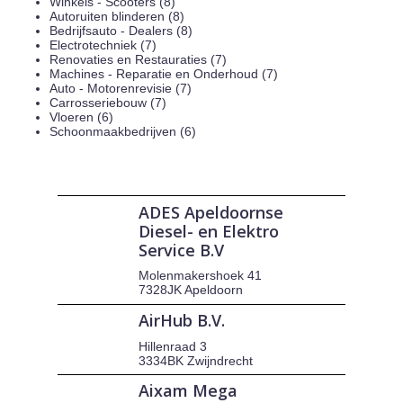
Winkels - Scooters (8)
Autoruiten blinderen (8)
Bedrijfsauto - Dealers (8)
Electrotechniek (7)
Renovaties en Restauraties (7)
Machines - Reparatie en Onderhoud (7)
Auto - Motorenrevisie (7)
Carrosseriebouw (7)
Vloeren (6)
Schoonmaakbedrijven (6)
ADES Apeldoornse
Diesel- en Elektro
Service B.V
Molenmakershoek 41
7328JK Apeldoorn
AirHub B.V.
Hillenraad 3
3334BK Zwijndrecht
Aixam Mega