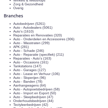
Winkels & Webshops
Zorg & Gezondheid
Overig
Branches
Autobedrijven (5261)
Auto - Autodealers (5061)
Auto's (1610)
Reparaties en Renovaties (320)
Auto - Onderdelen en Accessoires (306)
Auto - Wasstraten (299)
APK (281)
Auto - Schade (246)
Auto - Reparatie (specifiek) (211)
Reparaties - Auto's (163)
Auto - Occasions (161)
Tankstations (147)
Auto - Garages (127)
Auto - Lease en Verhuur (106)
Auto - Sloperijen (96)
Auto - Banden (78)
Aanhangwagens (64)
Auto - Autopoetsbedrijven (58)
Auto - Import en Export (50)
Auto - Sleepbedrijven (47)
Onderhoudsbedrijven (44)
Tectyleerbedrijven (42)