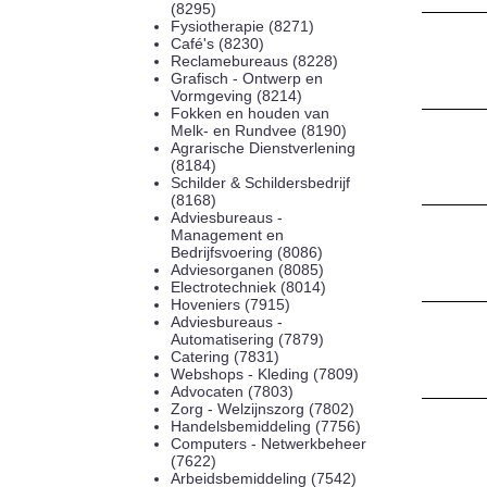
(8295)
Fysiotherapie (8271)
Café's (8230)
Reclamebureaus (8228)
Grafisch - Ontwerp en
Vormgeving (8214)
Fokken en houden van
Melk- en Rundvee (8190)
Agrarische Dienstverlening
(8184)
Schilder & Schildersbedrijf
(8168)
Adviesbureaus -
Management en
Bedrijfsvoering (8086)
Adviesorganen (8085)
Electrotechniek (8014)
Hoveniers (7915)
Adviesbureaus -
Automatisering (7879)
Catering (7831)
Webshops - Kleding (7809)
Advocaten (7803)
Zorg - Welzijnszorg (7802)
Handelsbemiddeling (7756)
Computers - Netwerkbeheer
(7622)
Arbeidsbemiddeling (7542)