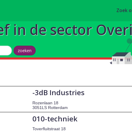
Zoek 
ef in de sector Over
-3dB Industries
Rozenlaan 18
3051LS Rotterdam
010-techniek
Toverfluitstraat 18