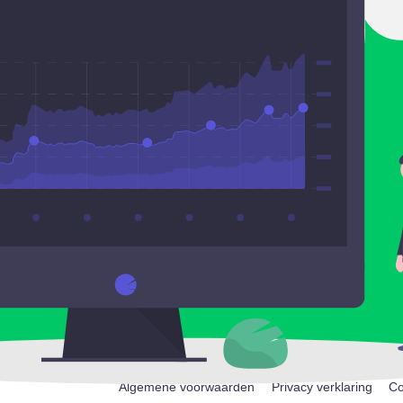
Algemene voorwaarden
Privacy verklaring
Co