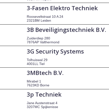
3-Fasen Elektro Techniek
Rooseveltstraat 10 A 24
2321BM Leiden
3B Beveiligingstechniek B.V.
Zuiderdiep 280
7876AP Valthermond
3G Security Systems
Tolhuiswal 29
4001LL Tiel
3MBtech B.V.
Mirabel 1
7623KD Borne
3p Techniek
Jane Austenstraat 4
3207MC Spijkenisse