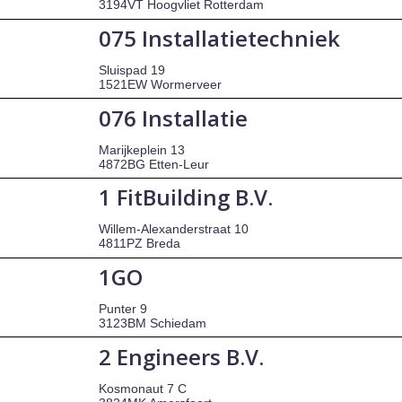
3194VT Hoogvliet Rotterdam
075 Installatietechniek
Sluispad 19
1521EW Wormerveer
076 Installatie
Marijkeplein 13
4872BG Etten-Leur
1 FitBuilding B.V.
Willem-Alexanderstraat 10
4811PZ Breda
1GO
Punter 9
3123BM Schiedam
2 Engineers B.V.
Kosmonaut 7 C