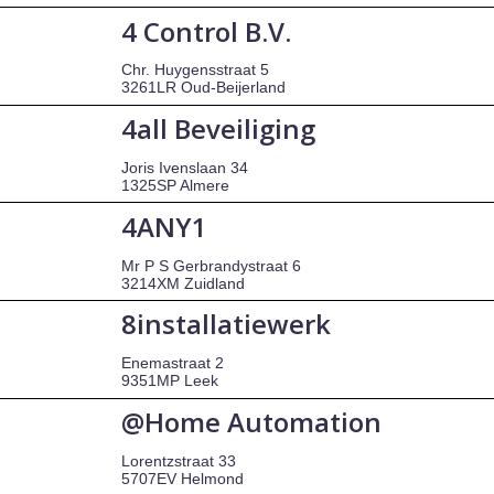
4 Control B.V.
Chr. Huygensstraat 5
3261LR Oud-Beijerland
4all Beveiliging
Joris Ivenslaan 34
1325SP Almere
4ANY1
Mr P S Gerbrandystraat 6
3214XM Zuidland
8installatiewerk
Enemastraat 2
9351MP Leek
@Home Automation
Lorentzstraat 33
5707EV Helmond