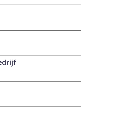
drijf