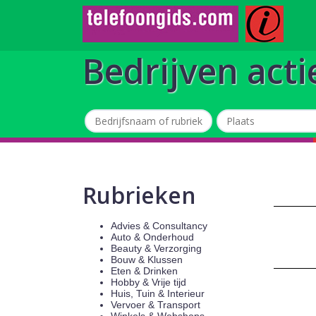
Bedrijven acti
Rubrieken
Advies & Consultancy
Auto & Onderhoud
Beauty & Verzorging
Bouw & Klussen
Eten & Drinken
Hobby & Vrije tijd
Huis, Tuin & Interieur
Vervoer & Transport