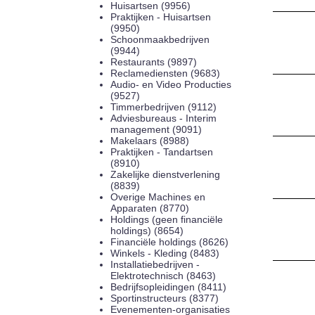
Huisartsen (9956)
Praktijken - Huisartsen
(9950)
Schoonmaakbedrijven
(9944)
Restaurants (9897)
Reclamediensten (9683)
Audio- en Video Producties
(9527)
Timmerbedrijven (9112)
Adviesbureaus - Interim
management (9091)
Makelaars (8988)
Praktijken - Tandartsen
(8910)
Zakelijke dienstverlening
(8839)
Overige Machines en
Apparaten (8770)
Holdings (geen financiële
holdings) (8654)
Financiële holdings (8626)
Winkels - Kleding (8483)
Installatiebedrijven -
Elektrotechnisch (8463)
Bedrijfsopleidingen (8411)
Sportinstructeurs (8377)
Evenementen-organisaties