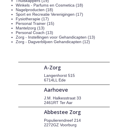
Thuiskappers (19)
Winkels - Parfums en Cosmetica (18)
Nagelproducten (18)
Sport en Recreatie Verenigingen (17)
Fysiotherapie (17)
Personal Trainer (15)
Mantelzorg (13)
Personal Coach (13)
Zorg - Instellingen voor Gehandicapten (13)
Zorg - Dagverblijven Gehandicapten (12)
A-Zorg
Langenhorst 515
6714LL Ede
Aarhoeve
J.M. Halkesstraat 33
2461RT Ter Aar
Abbestee Zorg
Populierendreef 214
2272GZ Voorburg