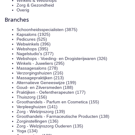
Winkels & Webshops
Zorg & Gezondheid
Overig
Branches
Schoonheidsspecialisten (3875)
Kapsalons (1925)
Pedicures (525)
Webwinkels (396)
Webshops (395)
Nagelstudio's (377)
Webshops - Voeding- en Drogisterijwaren (326)
Winkels - Juweliers (295)
Massagesalons (278)
Verzorgingshuizen (216)
Massagepraktijken (213)
Alternatieve Geneeswijze (199)
Goud- en Zilversmeden (188)
Praktijken - Oefentherapeuten (177)
Thuiszorg (156)
Groothandels - Parfum en Cosmetica (155)
Verpleeghuizen (141)
Zorg - Welzijnszorg (139)
Groothandels - Farmaceutische Producten (138)
Zorginstellingen (136)
Zorg - Welzijnszorg Ouderen (135)
Yoga (134)