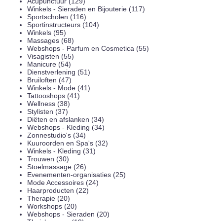
Acupunctuur (129)
Winkels - Sieraden en Bijouterie (117)
Sportscholen (116)
Sportinstructeurs (104)
Winkels (95)
Massages (68)
Webshops - Parfum en Cosmetica (55)
Visagisten (55)
Manicure (54)
Dienstverlening (51)
Bruiloften (47)
Winkels - Mode (41)
Tattooshops (41)
Wellness (38)
Stylisten (37)
Diëten en afslanken (34)
Webshops - Kleding (34)
Zonnestudio's (34)
Kuuroorden en Spa's (32)
Winkels - Kleding (31)
Trouwen (30)
Stoelmassage (26)
Evenementen-organisaties (25)
Mode Accessoires (24)
Haarproducten (22)
Therapie (20)
Workshops (20)
Webshops - Sieraden (20)