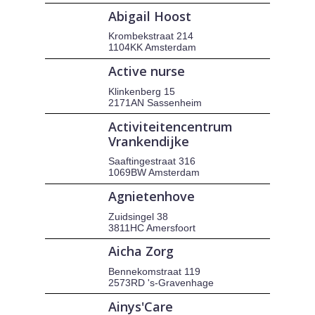
Abigail Hoost
Krombekstraat 214
1104KK Amsterdam
Active nurse
Klinkenberg 15
2171AN Sassenheim
Activiteitencentrum
Vrankendijke
Saaftingestraat 316
1069BW Amsterdam
Agnietenhove
Zuidsingel 38
3811HC Amersfoort
Aicha Zorg
Bennekomstraat 119
2573RD 's-Gravenhage
Ainys'Care