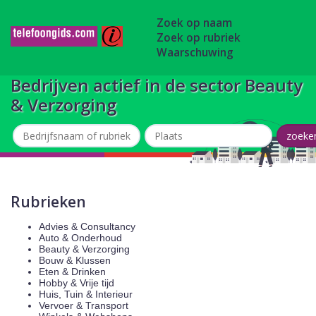
Zoek op naam
Zoek op rubriek
Waarschuwing
Bedrijven actief in de sector Beauty
& Verzorging
Rubrieken
Advies & Consultancy
Auto & Onderhoud
Beauty & Verzorging
Bouw & Klussen
Eten & Drinken
Hobby & Vrije tijd
Huis, Tuin & Interieur
Vervoer & Transport