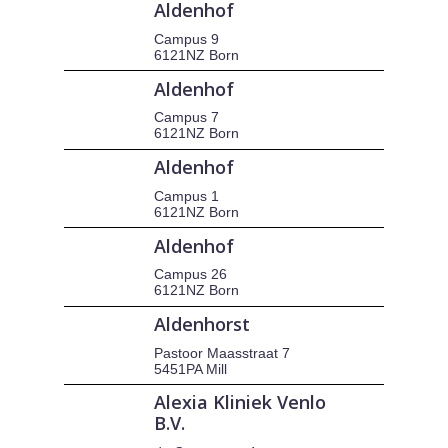
Aldenhof
Campus 9
6121NZ Born
Aldenhof
Campus 7
6121NZ Born
Aldenhof
Campus 1
6121NZ Born
Aldenhof
Campus 26
6121NZ Born
Aldenhorst
Pastoor Maasstraat 7
5451PA Mill
Alexia Kliniek Venlo
B.V.