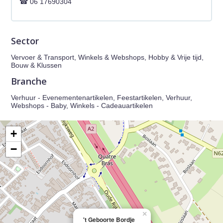
06 17690304
Sector
Vervoer & Transport, Winkels & Webshops, Hobby & Vrije tijd,
Bouw & Klussen
Branche
Verhuur - Evenementenartikelen, Feestartikelen, Verhuur,
Webshops - Baby, Winkels - Cadeauartikelen
+
−
×
't Geboorte Bordje