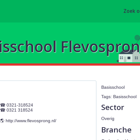
Zoek 
sschool Flevospro
Basisschool
Tags: Basisschool
Sector
0321-318524
0321 318524
Overig
http://www.flevosprong.nl/
Branche