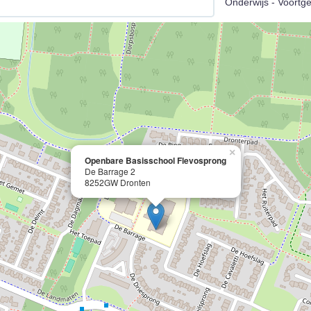
Onderwijs - Voortg
×
Openbare Basisschool Flevosprong
De Barrage 2
8252GW Dronten