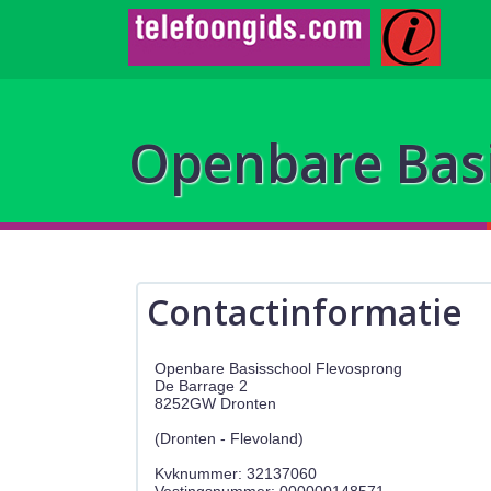
Openbare Basi
Contactinformatie
Openbare Basisschool Flevosprong
De Barrage 2
8252GW Dronten
(Dronten - Flevoland)
Kvknummer: 32137060