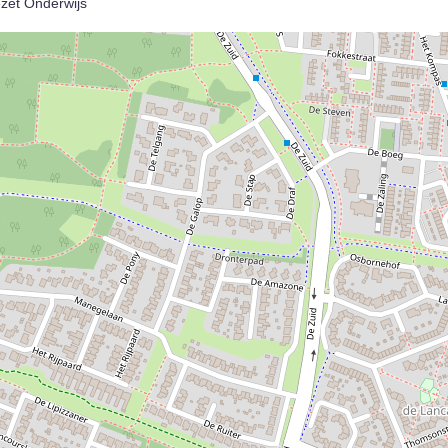
ezet Onderwijs