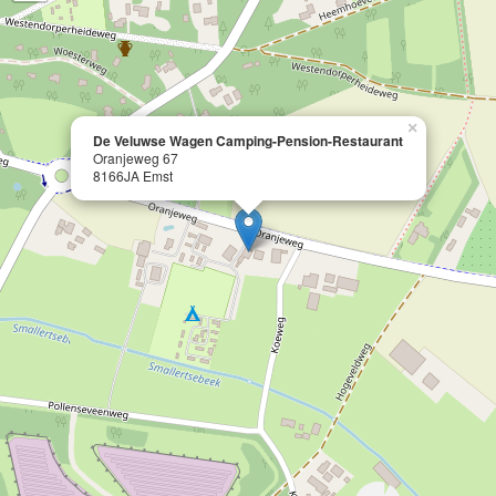
×
De Veluwse Wagen Camping-Pension-Restaurant
Oranjeweg 67
8166JA Emst