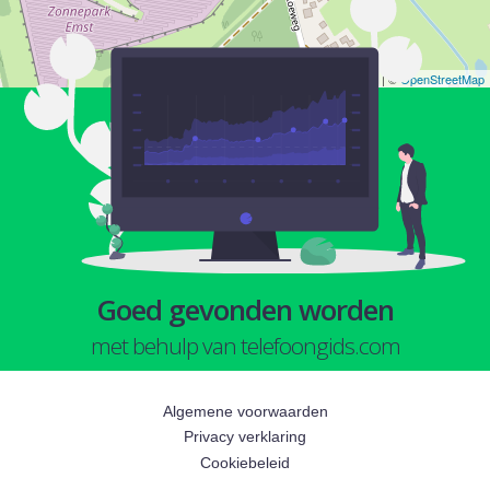
Leaflet
| ©
OpenStreetMap
Goed gevonden worden
met behulp van telefoongids.com
Algemene voorwaarden
Privacy verklaring
Cookiebeleid