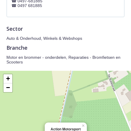
0497-681885
0497 681885
Sector
Auto & Onderhoud, Winkels & Webshops
Branche
Motor en brommer - onderdelen, Reparaties - Bromfietsen en
Scooters
+
−
×
Action Motorsport