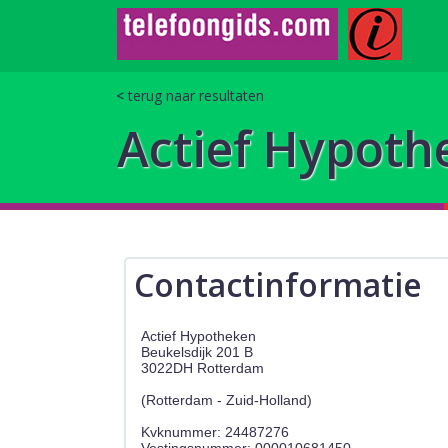
terug naar resultaten
Actief Hypoth
Contactinformatie
Actief Hypotheken
Beukelsdijk 201 B
3022DH Rotterdam
(Rotterdam - Zuid-Holland)
Kvknummer: 24487276