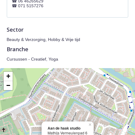
06 46265629
071 5157276
Sector
Beauty & Verzorging, Hobby & Vrije tijd
Branche
Cursussen - Creatief, Yoga
+
−
×
Aan de haak studio
Mathijs Vermeulenpad 6