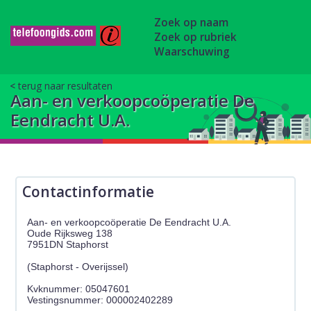
Zoek op naam
Zoek op rubriek
Waarschuwing
terug naar resultaten
Aan- en verkoopcoöperatie De
Eendracht U.A.
Contactinformatie
Aan- en verkoopcoöperatie De Eendracht U.A.
Oude Rijksweg 138
7951DN Staphorst
(Staphorst - Overijssel)
Kvknummer: 05047601