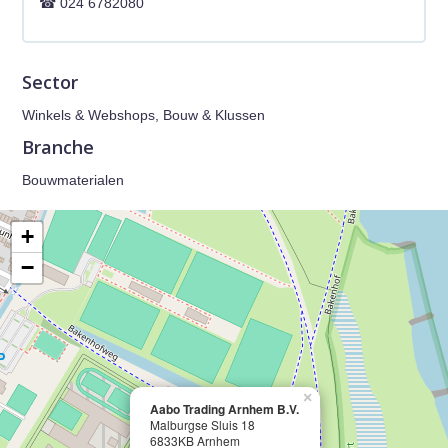
024 6782080
Sector
Winkels & Webshops, Bouw & Klussen
Branche
Bouwmaterialen
+
−
×
Aabo Trading Arnhem B.V.
Malburgse Sluis 18
6833KB Arnhem