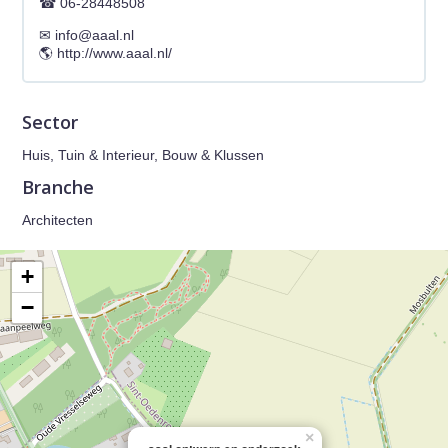
06-28448508
info@aaal.nl
http://www.aaal.nl/
Sector
Huis, Tuin & Interieur, Bouw & Klussen
Branche
Architecten
+
−
×