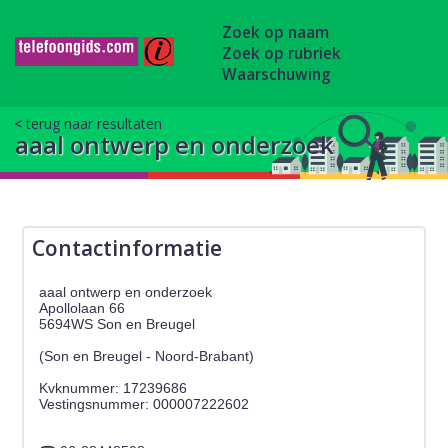
Zoek op naam
Zoek op rubriek
Waarschuwing
terug naar resultaten
aaal ontwerp en onderzoek
Contactinformatie
aaal ontwerp en onderzoek
Apollolaan 66
5694WS Son en Breugel
(Son en Breugel - Noord-Brabant)
Kvknummer: 17239686