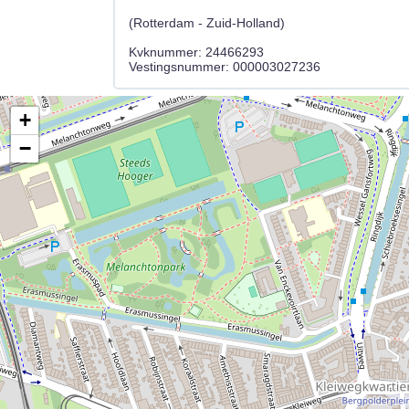
(Rotterdam - Zuid-Holland)
Kvknummer: 24466293
+
−