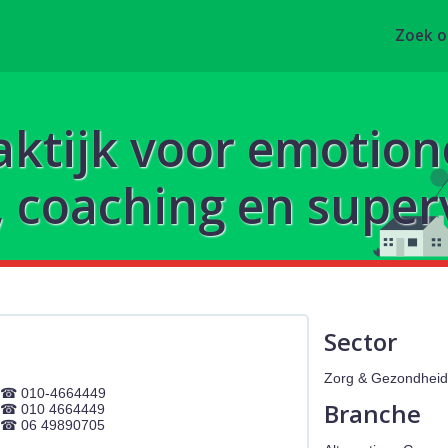
Zoek 
aktijk voor emotion
 coaching en superv
Sector
Zorg & Gezondheid
010-4664449
Branche
010 4664449
06 49890705