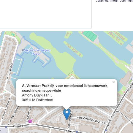
Alternatieve Genees
×
A. Vermaat Praktijk voor emotioneel lichaamswerk,
coaching en supervisie
Antony Duyklaan 5
3051HA Rotterdam