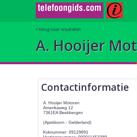
terug naar resultaten
A. Hooijer Mo
Contactinformatie
A. Hooijer Motoren
Amerikaweg 12
7361EA Beekbergen
(Apeldoorn - Gelderland)
Kvknummer: 09129891