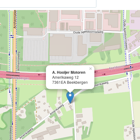
×
A. Hooijer Motoren
Amerikaweg 12
7361EA Beekbergen