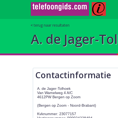
terug naar resultaten
A. de Jager-To
Contactinformatie
A. de Jager-Tolhoek
Van Wamelweg 4 A/C
4612PW Bergen op Zoom
(Bergen op Zoom - Noord-Brabant)
Kvknummer: 23077157