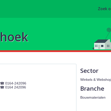
Zoek 
lhoek
Sector
Winkels & Webshop
0164-242096
Branche
0164 242096
Bouwmaterialen