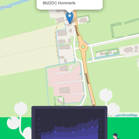
8622DC Hommerts
Leaflet
| ©
OpenStreetMap