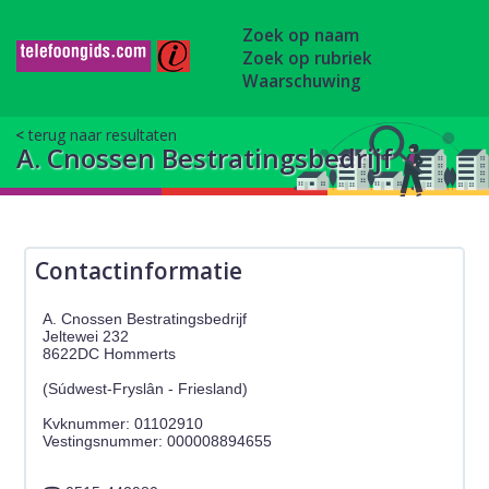
Zoek op naam
Zoek op rubriek
Waarschuwing
terug naar resultaten
A. Cnossen Bestratingsbedrijf
Contactinformatie
A. Cnossen Bestratingsbedrijf
Jeltewei 232
8622DC Hommerts
(Súdwest-Fryslân - Friesland)
Kvknummer: 01102910