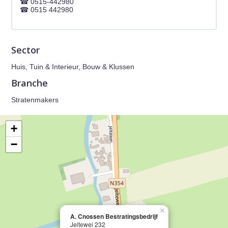
0515-442980
0515 442980
Sector
Huis, Tuin & Interieur, Bouw & Klussen
Branche
Stratenmakers
+
−
×
A. Cnossen Bestratingsbedrijf
Jeltewei 232