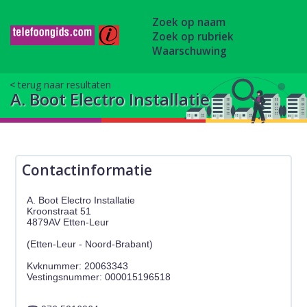
Zoek op naam
Zoek op rubriek
Waarschuwing
terug naar resultaten
A. Boot Electro Installatie
Contactinformatie
A. Boot Electro Installatie
Kroonstraat 51
4879AV Etten-Leur
(Etten-Leur - Noord-Brabant)
Kvknummer: 20063343