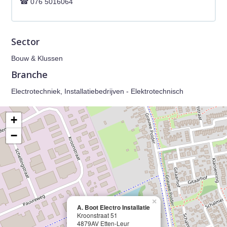
076 5016064
Sector
Bouw & Klussen
Branche
Electrotechniek, Installatiebedrijven - Elektrotechnisch
+
−
×
A. Boot Electro Installatie
Kroonstraat 51
4879AV Etten-Leur