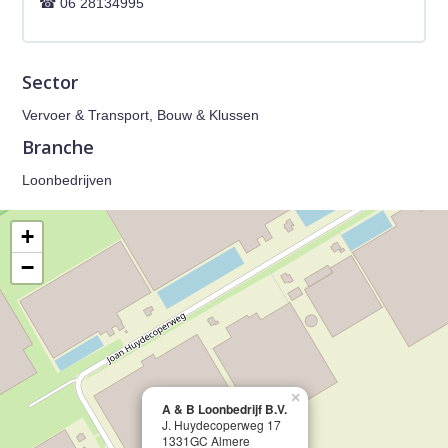
06 28134995
Sector
Vervoer & Transport, Bouw & Klussen
Branche
Loonbedrijven
+
−
×
A & B Loonbedrijf B.V.
J. Huydecoperweg 17
1331GC Almere