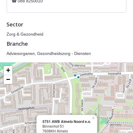
088 8250010
Sector
Zorg & Gezondheid
Branche
Adviesorganen, Gezondheidszorg - Diensten
+
−
×
5751 AWB Almelo Noord e.o.
Binnenhof 51
7608KH Almelo