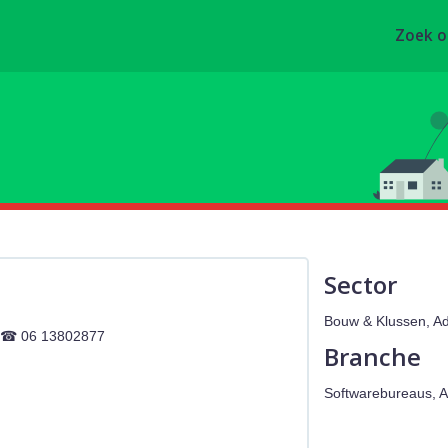
Zoek 
Sector
Bouw & Klussen, Ad
06 13802877
Branche
Softwarebureaus, 