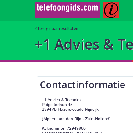
terug naar resultaten
+1 Advies & T
Contactinformatie
+1 Advies & Techniek
Potgieterlaan 45
2394VB Hazerswoude-Rijndijk
(Alphen aan den Rijn - Zuid-Holland)
Kvknummer: 72949880